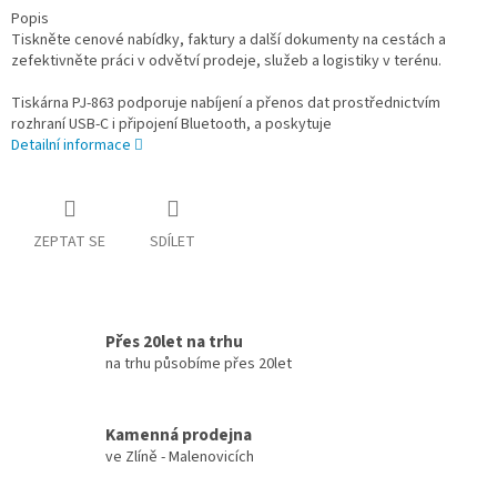
Popis
Tiskněte cenové nabídky, faktury a další dokumenty na cestách a
zefektivněte práci v odvětví prodeje, služeb a logistiky v terénu.
Tiskárna PJ-863 podporuje nabíjení a přenos dat prostřednictvím
rozhraní USB-C i připojení Bluetooth, a poskytuje
Detailní informace
ZEPTAT SE
SDÍLET
Přes 20let na trhu
na trhu působíme přes 20let
Kamenná prodejna
ve Zlíně - Malenovicích