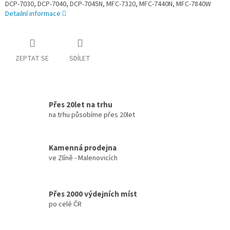
DCP-7030, DCP-7040, DCP-7045N, MFC-7320, MFC-7440N, MFC-7840W
Detailní informace
ZEPTAT SE
SDÍLET
Přes 20let na trhu
na trhu působíme přes 20let
Kamenná prodejna
ve Zlíně - Malenovicích
Přes 2000 výdejních míst
po celé ČR