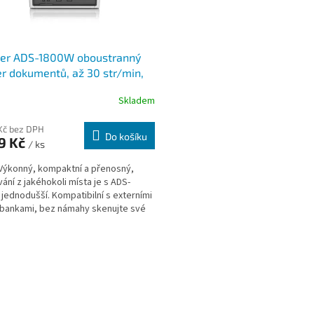
her ADS-1800W oboustranný
r dokumentů, až 30 str/min,
 600 dpi, 256 MB, ADF, WiFi,
Skladem
ost, dotyk. LCD
Kč bez DPH
Do košíku
9 Kč
/ ks
Výkonný, kompaktní a přenosný,
ání z jakéhokoli místa je s ADS-
jednodušší. Kompatibilní s externími
bankami, bez námahy skenujte své
nty, kdy a kde...
O
v
l
á
d
a