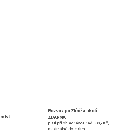
Rozvoz po Zlíně a okolí
 míst
ZDARMA
platí při objednávce nad 500,- Kč,
maximálně do 20 km