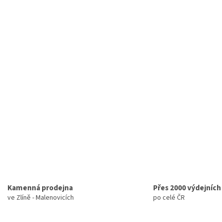
Kamenná prodejna
Přes 2000 výdejních
ve Zlíně - Malenovicích
po celé ČR