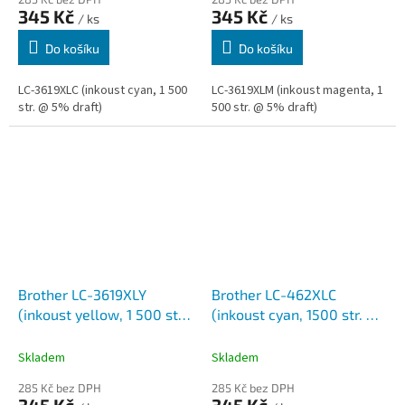
345 Kč
345 Kč
/ ks
/ ks
Do košíku
Do košíku
LC-3619XLC (inkoust cyan, 1 500
LC-3619XLM (inkoust magenta, 1
str. @ 5% draft)
500 str. @ 5% draft)
Brother LC-3619XLY
Brother LC-462XLC
(inkoust yellow, 1 500 str.
(inkoust cyan, 1500 str. @
@ 5% draft)
5% draft)
Skladem
Skladem
285 Kč bez DPH
285 Kč bez DPH