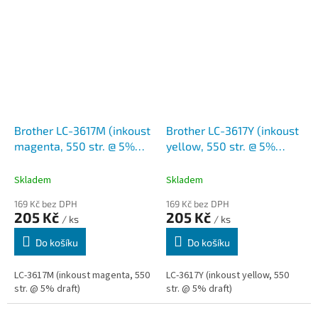
Brother LC-3617M (inkoust
Brother LC-3617Y (inkoust
magenta, 550 str. @ 5%
yellow, 550 str. @ 5%
draft)
draft)
Skladem
Skladem
169 Kč bez DPH
169 Kč bez DPH
205 Kč
205 Kč
/ ks
/ ks
Do košíku
Do košíku
LC-3617M (inkoust magenta, 550
LC-3617Y (inkoust yellow, 550
str. @ 5% draft)
str. @ 5% draft)