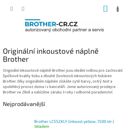
Přejít
NÁKUP
na
obsah
KOŠÍK
Originální inkoustové náplně
Brother
Originální inkoustové náplně Brother jsou ideální volbou pro zachování
špičkové kvality tisku a dlouhé životnosti inkoustových tiskáren
Brother. Díky originálním náplním získáte syté barvy, ostrý text a
spolehlivý provoz doma i v kanceláři. Jsme autorizovaný prodejce
Brother ve Zlíně a nabízíme záruku 3 roky i odborné poradenství.
Nejprodávanější
Brother LC552XLY (inkoust yellow, 1500 str.)
Skladem