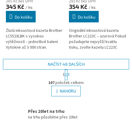
285 Kč bez DPH
293 Kč bez DPH
345 Kč
354 Kč
/ ks
/ ks
Do košíku
Do košíku
Žlutá inkoustová kazeta Brother
Originální inkoustová kazeta
LC552XLBK s vysokou
Brother LC223C – azurová Pokud
výtěžností – jednotlivé balení.
požadujete nejvyšší kvalitu
Vytiskne až 3 000 stran.
tisku, zvolte kazetu LC223C
Naplněno pigmentovým
značky Brother s azurovým
inkoustem pro ostré a detailní
inkoustem. Proč kupovat...
výtisky....
NAČÍST 48 DALŠÍCH
S
1
3
t
O
r
107
položek celkem
v
á
l
NAHORU
n
á
k
d
o
v
a
Přes 20let na trhu
á
c
n
na trhu působíme přes 20let
í
í
p
r