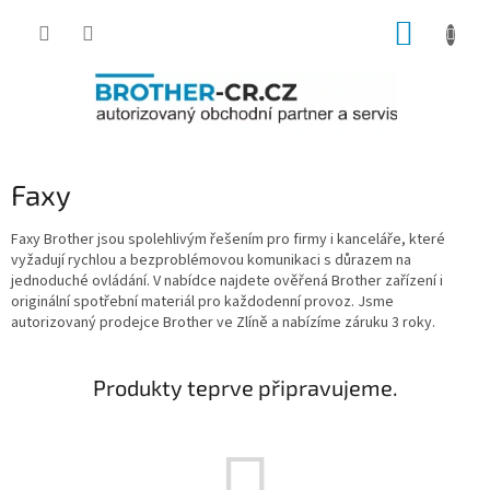
Přejít
NÁKUP
na
obsah
KOŠÍK
Faxy
Faxy Brother jsou spolehlivým řešením pro firmy i kanceláře, které
vyžadují rychlou a bezproblémovou komunikaci s důrazem na
jednoduché ovládání. V nabídce najdete ověřená Brother zařízení i
originální spotřební materiál pro každodenní provoz. Jsme
autorizovaný prodejce Brother ve Zlíně a nabízíme záruku 3 roky.
Produkty teprve připravujeme.