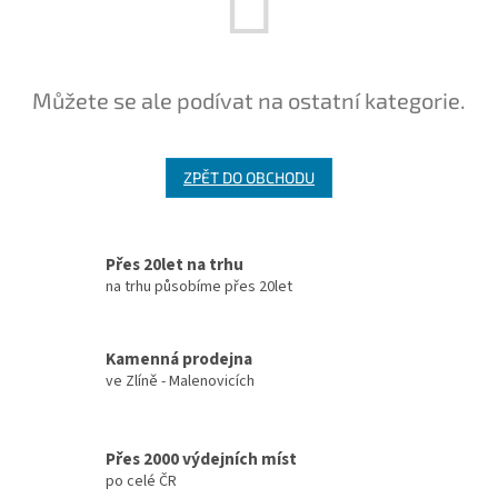
Můžete se ale podívat na ostatní kategorie.
ZPĚT DO OBCHODU
Přes 20let na trhu
na trhu působíme přes 20let
Kamenná prodejna
ve Zlíně - Malenovicích
Přes 2000 výdejních míst
po celé ČR