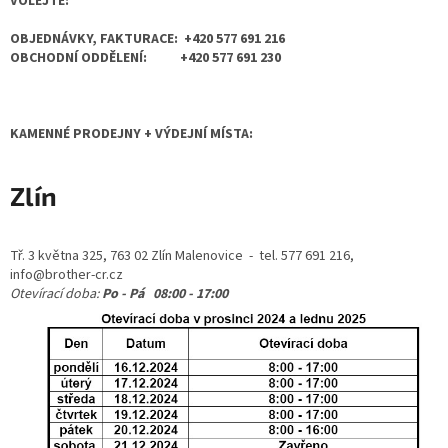
VOLEJTE:
OBJEDNÁVKY, FAKTURACE: +420 577 691 216
OBCHODNÍ ODDĚLENÍ: +420 577 691 230
KAMENNÉ PRODEJNY + VÝDEJNÍ MÍSTA:
Zlín
Tř. 3 května 325, 763 02 Zlín Malenovice - tel. 577 691 216,
info@brother-cr.cz
Otevírací doba:
Po - Pá 08:00 - 17:00