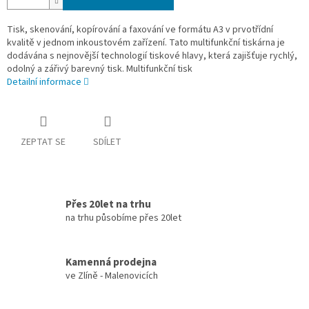
Tisk, skenování, kopírování a faxování ve formátu A3 v prvotřídní
kvalitě v jednom inkoustovém zařízení. Tato multifunkční tiskárna je
dodávána s nejnovější technologií tiskové hlavy, která zajišťuje rychlý,
odolný a zářivý barevný tisk. Multifunkční tisk
Detailní informace
ZEPTAT SE
SDÍLET
Přes 20let na trhu
na trhu působíme přes 20let
Kamenná prodejna
ve Zlíně - Malenovicích