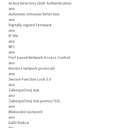
Active Directory LDAP Authentication
ano
Automatic Intrusion Detection
ano
Digitally-signed Firmware
ano
IP filtr
ano
NFC
ano
Port based Network Access Control
ano
Restrict network protocols
ano
Secure Function Lock 3.0
ano
Zabezpečený tisk
ano
Zabezpečený tisk pomocí SSL
ano
Blokování nastavení
ano
Další funkce