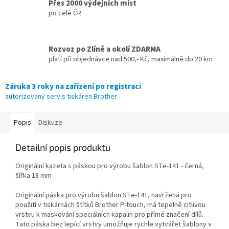
Přes 2000 výdejních míst
po celé ČR
Rozvoz po Zlíně a okolí ZDARMA
platí při objednávce nad 500,- Kč, maximálně do 20 km
Záruka 3 roky na zařízení po registraci
autorizovaný servis tiskáren Brother
Popis
Diskuze
Detailní popis produktu
Originální kazeta s páskou pro výrobu šablon STe-141 - černá,
šířka 18 mm
Originální páska pro výrobu šablon STe-141, navržená pro
použití v tiskárnách štítků Brother P-touch, má tepelně citlivou
vrstvu k maskování speciálních kapalin pro přímé značení dílů.
Tato páska bez lepící vrstvy umožňuje rychle vytvářet šablony v