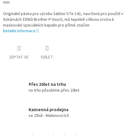
mm
Originální páska pro výrobu šablon STe-141, navržená pro použití v
tiskárnách štítků Brother P-touch, má tepelně citlivou vrstvu k
maskování speciálních kapalin pro přímé značen
Detailní informace
ZEPTAT SE
SDÍLET
Přes 20let na trhu
na trhu působíme přes 20let
Kamenná prodejna
ve Zlíně - Malenovicích