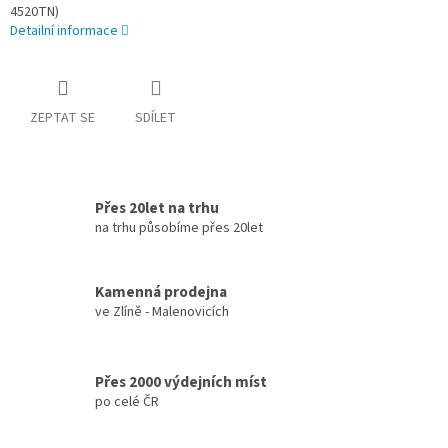
4520TN)
Detailní informace
ZEPTAT SE
SDÍLET
Přes 20let na trhu
na trhu působíme přes 20let
Kamenná prodejna
ve Zlíně - Malenovicích
Přes 2000 výdejních míst
po celé ČR