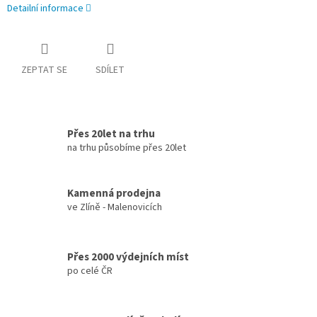
Detailní informace
ZEPTAT SE
SDÍLET
Přes 20let na trhu
na trhu působíme přes 20let
Kamenná prodejna
ve Zlíně - Malenovicích
Přes 2000 výdejních míst
po celé ČR