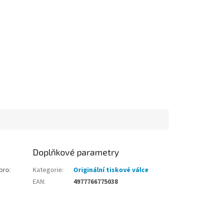
Doplňkové parametry
pro:
Kategorie
:
Originální tiskové válce
EAN
:
4977766775038