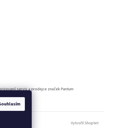
torizovaný servis a prodejce značek Pantum
Souhlasím
Vytvořil Shoptet