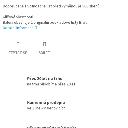
Doporučená životnost na list před výměnou je 500 skenů.
Klíčové vlastnosti
Balení obsahuje 2 originální podkladové listy Broth
Detailní informace
ZEPTAT SE
SDÍLET
Přes 20let na trhu
na trhu působíme přes 20let
Kamenná prodejna
ve Zlíně - Malenovicích