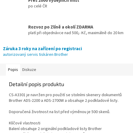
Přes 2000 výdejních míst
po celé ČR
Rozvoz po Zlíně a okolí ZDARMA
platí při objednávce nad 500,- Kč, maximálně do 20 km
Záruka 3 roky na zařízení po registraci
autorizovaný servis tiskáren Brother
Popis
Diskuze
Detailní popis produktu
CS-A3301 je navržen pro použití se stolními skenery dokumentů
Brother ADS-2200 a ADS-2700W a obsahuje 2 podkladové listy.
Doporučená životnost na list před výměnou je 500 skenů.
Klíčové vlastnosti
Balení obsahuje 2 originální podkladové listy Brother