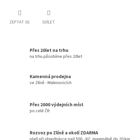
ZEPTAT SE
SDÍLET
Přes 20let na trhu
na trhu působíme přes 20let
Kamenná prodejna
ve Zlíně - Malenovicích
Přes 2000 výdejních míst
po celé ČR
Rozvoz po Zlíně a okolí ZDARMA
platí při objednávce nad 500,- Kč, maximálně do 20 km