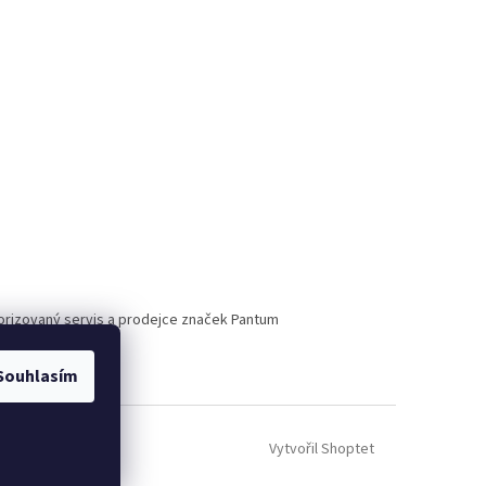
torizovaný servis a prodejce značek Pantum
Souhlasím
Vytvořil Shoptet