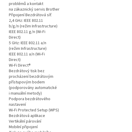
problémů a kontakt
na zákaznický servis Brother
Připojení Bezdrátová síť
2,4 GHz: IEEE 802.11
b/g/n (režim Infrastructure)
IEEE 802.11 g/n (Wi-Fi
Direct)
5 GHz: IEEE 802.11 a/n
(režim Infrastructure)
IEEE 802.11 a/n (Wi-Fi
Direct)
Wi-Fi Direct®
Bezdrátový tisk bez
procházení bezdrátovým
přístupovým bodem
(podporovány automatické
i manuální metody)
Podpora bezdrátového
nastavení
Wi-Fi Protected Setup (WPS)
Bezdrátová aplikace
Vertikální párování
Mobilní připojení