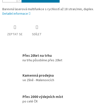
Barevná laserová multifunkce s rychlostí až 18 stran/min, duplex.
Detailní informace
ZEPTAT SE
SDÍLET
Přes 20let na trhu
na trhu působíme přes 20let
Kamenná prodejna
ve Zlíně - Malenovicích
Přes 2000 výdejních míst
po celé ČR