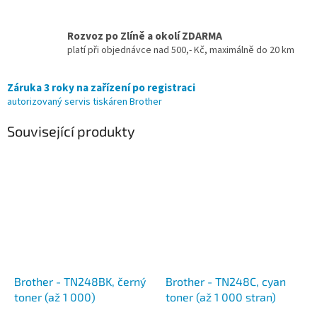
Rozvoz po Zlíně a okolí ZDARMA
platí při objednávce nad 500,- Kč, maximálně do 20 km
Záruka 3 roky na zařízení po registraci
autorizovaný servis tiskáren Brother
Související produkty
Brother - TN248BK, černý
Brother - TN248C, cyan
toner (až 1 000)
toner (až 1 000 stran)