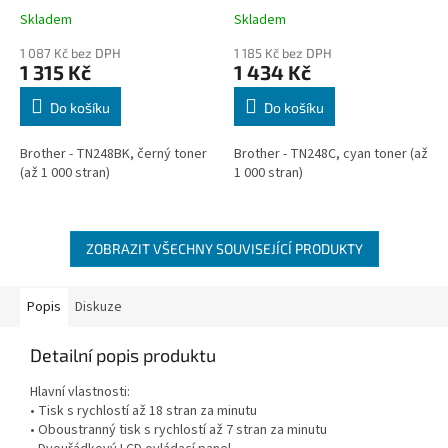
Skladem
Skladem
1 087 Kč bez DPH
1 185 Kč bez DPH
1 315 Kč
1 434 Kč
Do košíku
Do košíku
Brother - TN248BK, černý toner
Brother - TN248C, cyan toner (až
(až 1 000 stran)
1 000 stran)
ZOBRAZIT VŠECHNY SOUVISEJÍCÍ PRODUKTY
Popis
Diskuze
Detailní popis produktu
Hlavní vlastnosti:
• Tisk s rychlostí až 18 stran za minutu
• Oboustranný tisk s rychlostí až 7 stran za minutu