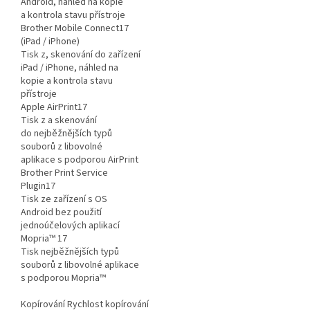
Android, náhled na kopie
a kontrola stavu přístroje
Brother Mobile Connect17
(iPad / iPhone)
Tisk z, skenování do zařízení
iPad / iPhone, náhled na
kopie a kontrola stavu
přístroje
Apple AirPrint17
Tisk z a skenování
do nejběžnějších typů
souborů z libovolné
aplikace s podporou AirPrint
Brother Print Service
Plugin17
Tisk ze zařízení s OS
Android bez použití
jednoúčelových aplikací
Mopria™ 17
Tisk nejběžnějších typů
souborů z libovolné aplikace
s podporou Mopria™
Kopírování Rychlost kopírování