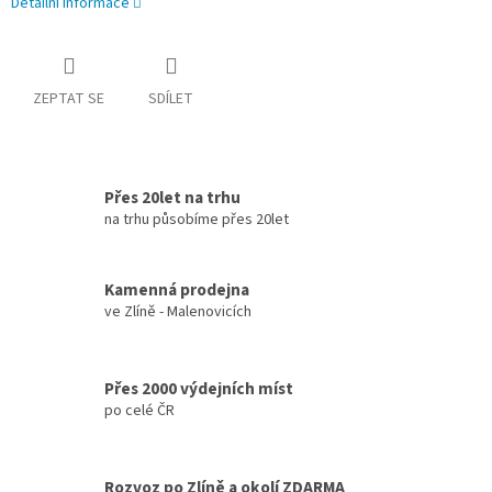
Detailní informace
ZEPTAT SE
SDÍLET
Přes 20let na trhu
na trhu působíme přes 20let
Kamenná prodejna
ve Zlíně - Malenovicích
Přes 2000 výdejních míst
po celé ČR
Rozvoz po Zlíně a okolí ZDARMA