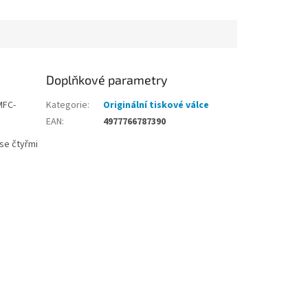
Doplňkové parametry
MFC-
Kategorie
:
Originální tiskové válce
EAN
:
4977766787390
se čtyřmi