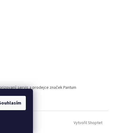
torizovaný servis a prodejce značek Pantum
Souhlasím
Vytvořil Shoptet