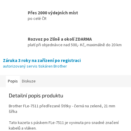
Přes 2000 výdejních míst
po celé ČR
Rozvoz po Zlíně a okolí ZDARMA
platí při objednávce nad 500,- Kč, maximálně do 20 km
Záruka 3 roky na zařízení po registraci
autorizovaný servis tiskáren Brother
Popis
Diskuze
Detailní popis produktu
Brother FLe-7511 předřezané štítky - černá na zelené, 21 mm
šířka
Tato kazeta s páskem FLe-7511 je vyvinuta pro snadné značení
kabelů a vláken.