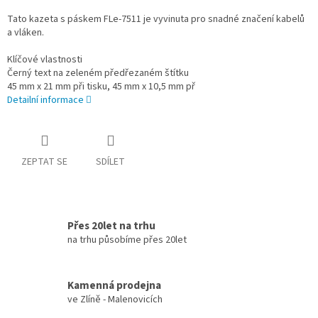
Tato kazeta s páskem FLe-7511 je vyvinuta pro snadné značení kabelů
a vláken.
Klíčové vlastnosti
Černý text na zeleném předřezaném štítku
45 mm x 21 mm při tisku, 45 mm x 10,5 mm př
Detailní informace
ZEPTAT SE
SDÍLET
Přes 20let na trhu
na trhu působíme přes 20let
Kamenná prodejna
ve Zlíně - Malenovicích