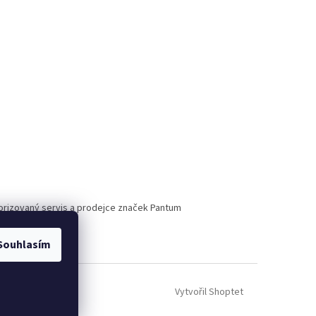
torizovaný servis a prodejce značek Pantum
Souhlasím
Vytvořil Shoptet