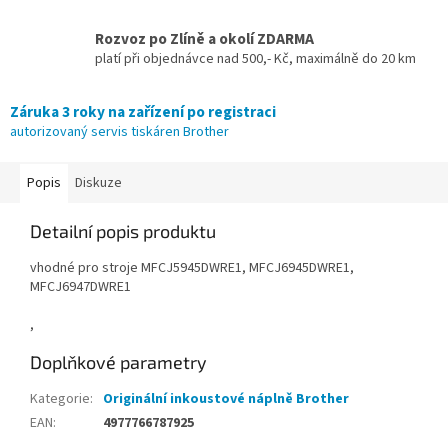
Rozvoz po Zlíně a okolí ZDARMA
platí při objednávce nad 500,- Kč, maximálně do 20 km
Záruka 3 roky na zařízení po registraci
autorizovaný servis tiskáren Brother
Popis
Diskuze
Detailní popis produktu
vhodné pro stroje MFCJ5945DWRE1, MFCJ6945DWRE1,
MFCJ6947DWRE1
,
Doplňkové parametry
Kategorie
:
Originální inkoustové náplně Brother
EAN
:
4977766787925