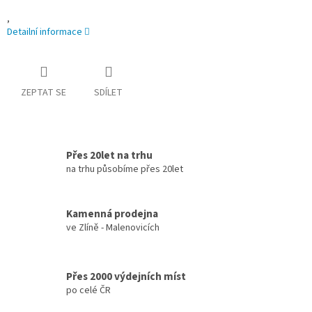
,
Detailní informace
ZEPTAT SE
SDÍLET
Přes 20let na trhu
na trhu působíme přes 20let
Kamenná prodejna
ve Zlíně - Malenovicích
Přes 2000 výdejních míst
po celé ČR