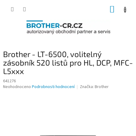
Přejít
NÁKUP
na
obsah
KOŠÍK
Brother - LT-6500, volitelný
zásobník 520 listů pro HL, DCP, MFC-
L5xxx
641276
Průměrné
Neohodnoceno
Podrobnosti hodnocení
Značka:
Brother
hodnocení
produktu
je
0,0
z
5
hvězdiček.