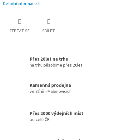
Detailní informace
ZEPTAT SE
SDÍLET
Přes 20let na trhu
na trhu působíme přes 20let
Kamenná prodejna
ve Zlíně - Malenovicích
Přes 2000 výdejních míst
po celé ČR