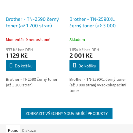
Brother - TN-2590 černý
Brother - TN-2590XL
toner (až 1 200 stran)
černý toner (až 3 000
stran)
Momentálně nedostupné
Skladem
933 Kč bez DPH
1 654 Kč bez DPH
1 129 Kč
2 001 Kč
Do košíku
Do košíku
Brother - TN2590 černý toner
Brother - TN-2590XL černý toner
(až 1 200 stran)
(až 3 000 stran) vysokokapacitní
toner
ZOBRAZIT VŠECHNY SOUVISEJÍCÍ PRODUKTY
Popis
Diskuze