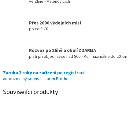
ve Zlíně - Malenovicích
Přes 2000 výdejních míst
po celé ČR
Rozvoz po Zlíně a okolí ZDARMA
platí při objednávce nad 500,- Kč, maximálně do 20 km
Záruka 3 roky na zařízení po registraci
autorizovaný servis tiskáren Brother
Související produkty