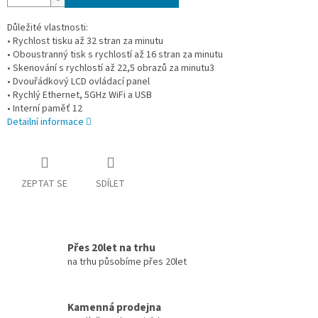
Důležité vlastnosti:
• Rychlost tisku až 32 stran za minutu
• Oboustranný tisk s rychlostí až 16 stran za minutu
• Skenování s rychlostí až 22,5 obrazů za minutu3
• Dvouřádkový LCD ovládací panel
• Rychlý Ethernet, 5GHz WiFi a USB
• Interní paměť 12
Detailní informace
ZEPTAT SE
SDÍLET
Přes 20let na trhu
na trhu působíme přes 20let
Kamenná prodejna