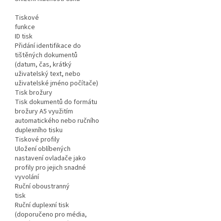
Tiskové
funkce
ID tisk
Přidání identifikace do
tištěných dokumentů
(datum, čas, krátký
uživatelský text, nebo
uživatelské jméno počítače)
Tisk brožury
Tisk dokumentů do formátu
brožury A5 využitím
automatického nebo ručního
duplexního tisku
Tiskové profily
Uložení oblíbených
nastavení ovladače jako
profily pro jejich snadné
vyvolání
Ruční oboustranný
tisk
Ruční duplexní tisk
(doporučeno pro média,