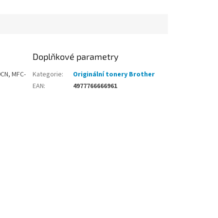
Doplňkové parametry
0CN, MFC-
Kategorie
:
Originální tonery Brother
EAN
:
4977766666961