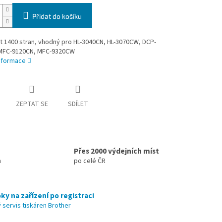
Přidat do košíku
t 1400 stran, vhodný pro HL-3040CN, HL-3070CW, DCP-
MFC-9120CN, MFC-9320CW
informace
ZEPTAT SE
SDÍLET
Přes 2000 výdejních míst
h
po celé ČR
ky na zařízení po registraci
 servis tiskáren Brother