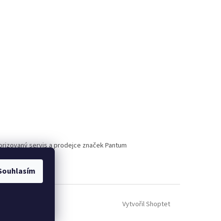
torizovaný servis a prodejce značek Pantum
Souhlasím
Vytvořil Shoptet