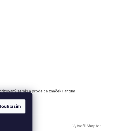
torizovaný servis a prodejce značek Pantum
Souhlasím
Vytvořil Shoptet