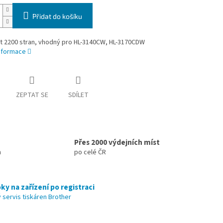
Přidat do košíku
t 2200 stran, vhodný pro HL-3140CW, HL-3170CDW
informace
ZEPTAT SE
SDÍLET
Přes 2000 výdejních míst
h
po celé ČR
ky na zařízení po registraci
 servis tiskáren Brother