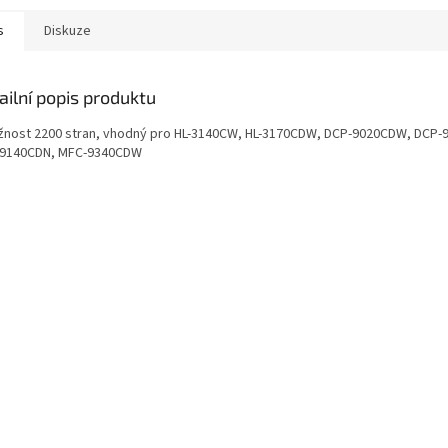
s
Diskuze
ailní popis produktu
žnost 2200 stran, vhodný pro HL-3140CW, HL-3170CDW, DCP-9020CDW, DCP
9140CDN, MFC-9340CDW