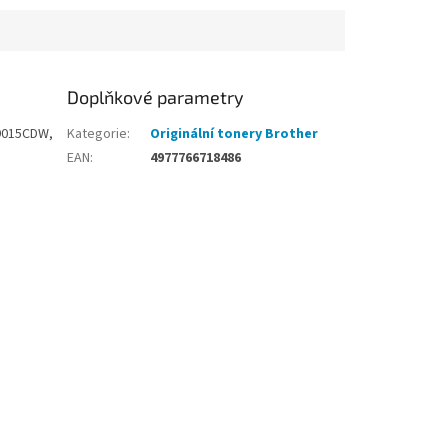
Doplňkové parametry
-9015CDW,
Kategorie
:
Originální tonery Brother
EAN
:
4977766718486