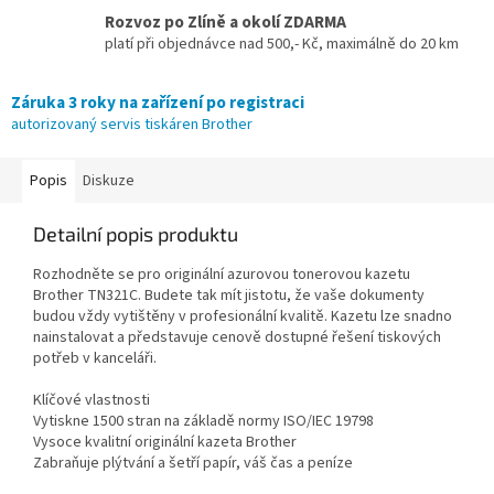
Rozvoz po Zlíně a okolí ZDARMA
platí při objednávce nad 500,- Kč, maximálně do 20 km
Záruka 3 roky na zařízení po registraci
autorizovaný servis tiskáren Brother
Popis
Diskuze
Detailní popis produktu
Rozhodněte se pro originální azurovou tonerovou kazetu
Brother TN321C. Budete tak mít jistotu, že vaše dokumenty
budou vždy vytištěny v profesionální kvalitě. Kazetu lze snadno
nainstalovat a představuje cenově dostupné řešení tiskových
potřeb v kanceláři.
Klíčové vlastnosti
Vytiskne 1500 stran na základě normy ISO/IEC 19798
Vysoce kvalitní originální kazeta Brother
Zabraňuje plýtvání a šetří papír, váš čas a peníze