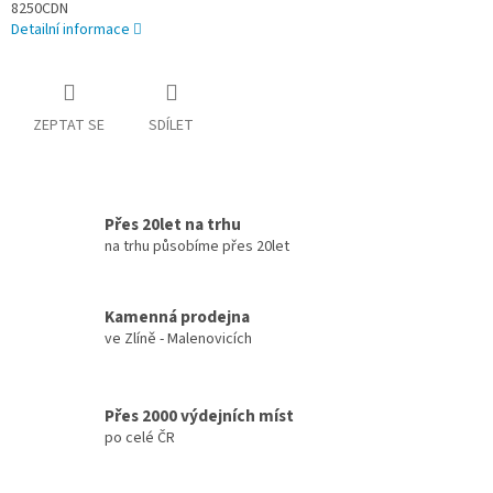
8250CDN
Detailní informace
ZEPTAT SE
SDÍLET
Přes 20let na trhu
na trhu působíme přes 20let
Kamenná prodejna
ve Zlíně - Malenovicích
Přes 2000 výdejních míst
po celé ČR