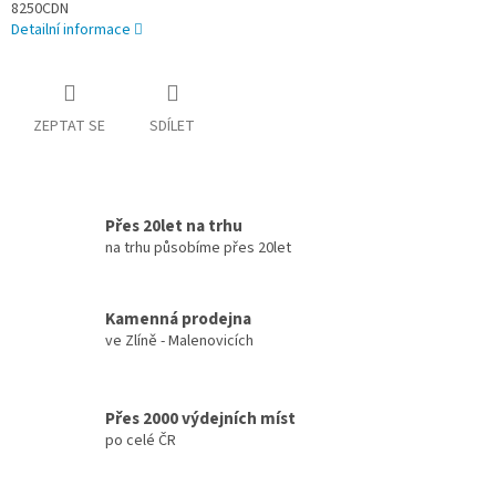
8250CDN
Detailní informace
ZEPTAT SE
SDÍLET
Přes 20let na trhu
na trhu působíme přes 20let
Kamenná prodejna
ve Zlíně - Malenovicích
Přes 2000 výdejních míst
po celé ČR