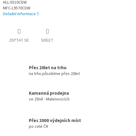
HLL-9310CDW
MFC-L9570CDW
Detailní informace
ZEPTAT SE
SDÍLET
Přes 20let na trhu
na trhu působíme přes 20let
Kamenná prodejna
ve Zlíně - Malenovicích
Přes 2000 výdejních míst
po celé ČR