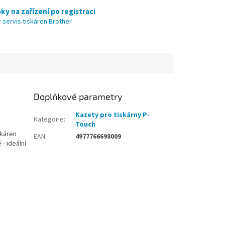
ky na zařízení po registraci
 servis tiskáren Brother
Doplňkové parametry
Kazety pro tiskárny P-
Kategorie
:
Touch
skáren
EAN
:
4977766698009
- ideální