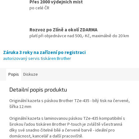
Přes 2000 výdejních míst
po celé ČR
Rozvoz po Zlíně a okolí ZDARMA
platí při objednávce nad 500,- Kč, maximálně do 20 km
Záruka 3 roky na zařízení po registraci
autorizovaný servis tiskáren Brother
Popis
Diskuze
Detailní popis produktu
Originální kazeta s páskou Brother TZe-435 - bílý tisk na červené,
šířka 12 mm
Originální kazeta s laminovanou páskou TZe-435 kompatibilní s
širokou řadou tiskáren Brother P-touch je zvláště všestranná
díky své snadno čitelné bílé a červené barvě - ideální pro
domácnost, kancelář a další pracoviště.