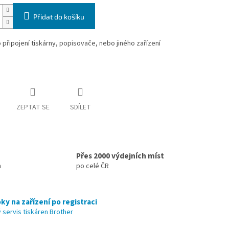
Přidat do košíku
 připojení tiskárny, popisovače, nebo jiného zařízení
ZEPTAT SE
SDÍLET
Přes 2000 výdejních míst
h
po celé ČR
ky na zařízení po registraci
 servis tiskáren Brother