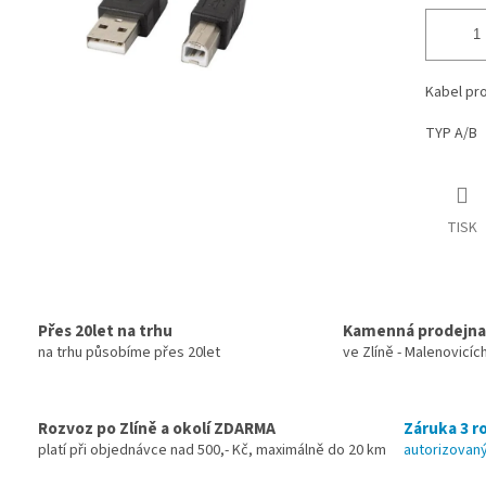
Kabel pro
TYP A/B
TISK
Přes 20let na trhu
Kamenná prodejna
na trhu působíme přes 20let
ve Zlíně - Malenovicíc
Rozvoz po Zlíně a okolí ZDARMA
Záruka 3 ro
platí při objednávce nad 500,- Kč, maximálně do 20 km
autorizovaný