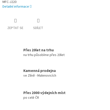
MFC-J220
Detailní informace
ZEPTAT SE
SDÍLET
Přes 20let na trhu
na trhu působíme přes 20let
Kamenná prodejna
ve Zlíně - Malenovicích
Přes 2000 výdejních míst
po celé ČR