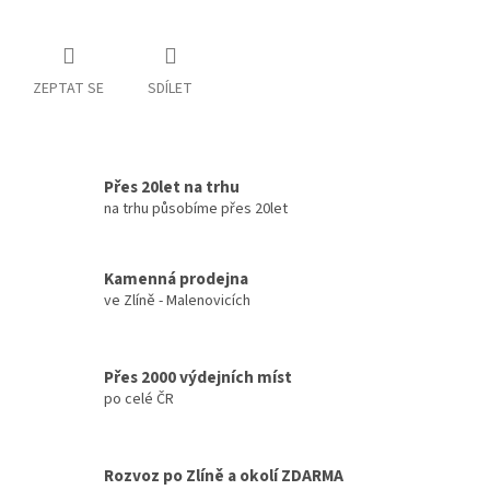
ZEPTAT SE
SDÍLET
Přes 20let na trhu
na trhu působíme přes 20let
Kamenná prodejna
ve Zlíně - Malenovicích
Přes 2000 výdejních míst
po celé ČR
Rozvoz po Zlíně a okolí ZDARMA